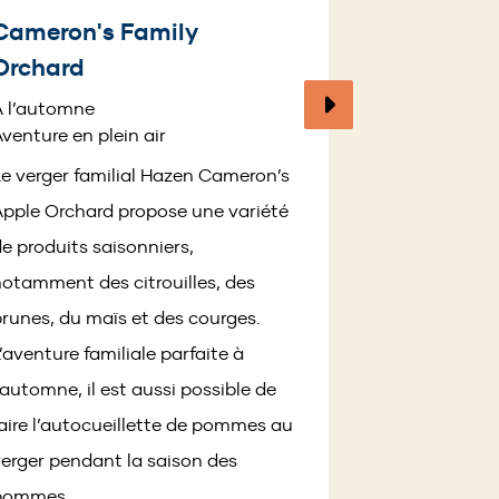
Cameron's Family
Orchard
Page
À l’automne
suivante
venture en plein air
e verger familial Hazen Cameron’s
pple Orchard propose une variété
e produits saisonniers,
otamment des citrouilles, des
runes, du maïs et des courges.
’aventure familiale parfaite à
’automne, il est aussi possible de
aire l’autocueillette de pommes au
erger pendant la saison des
pommes.