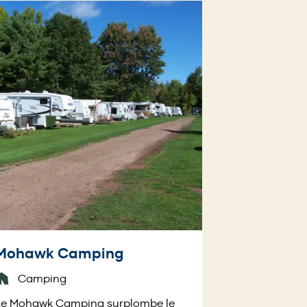
Mohawk Camping
Camping
Le Mohawk Camping surplombe le