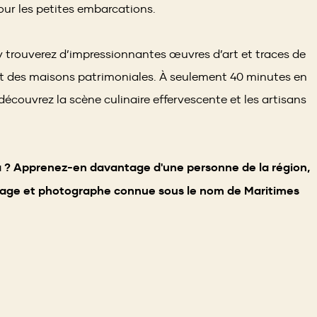
our les petites embarcations.
 trouverez d’impressionnantes œuvres d’art et traces de
et des maisons patrimoniales. À seulement 40 minutes en
 découvrez la scène culinaire effervescente et les artisans
ia ? Apprenez-en davantage d'une personne de la région,
yage et photographe connue sous le nom de Maritimes