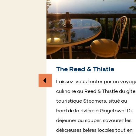
The Reed & Thistle
Page
Laissez-vous tenter par un voyag
précédente
culinaire au Reed & Thistle du gîte
touristique Steamers, situé au
bord de la rivière à Gagetown! Du
déjeuner au souper, savourez les
délicieuses bières locales tout en