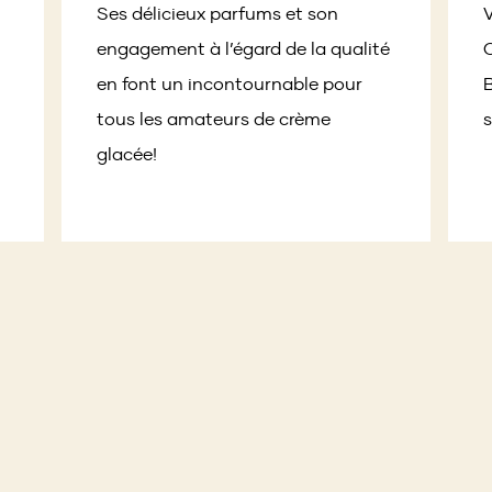
Ses délicieux parfums et son
V
engagement à l’égard de la qualité
en font un incontournable pour
B
tous les amateurs de crème
s
glacée!