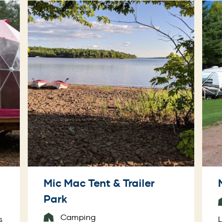
Mic Mac Tent & Trailer
Park
Camping
s