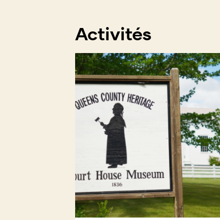
new
window)
Activités