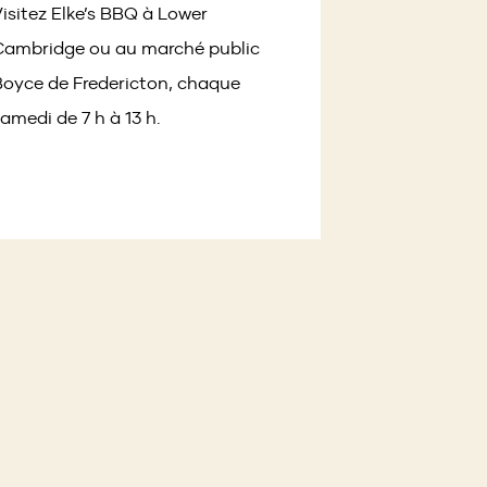
isitez Elke’s BBQ à Lower
Cambridge ou au marché public
oyce de Fredericton, chaque
amedi de 7 h à 13 h.