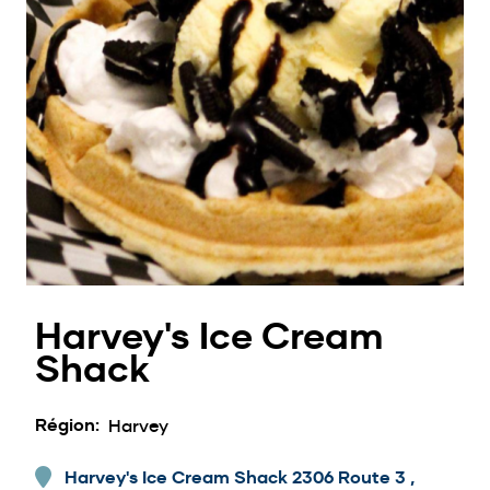
Harvey's Ice Cream
Shack
Région
Harvey
Harvey's Ice Cream Shack 2306 Route 3 ,