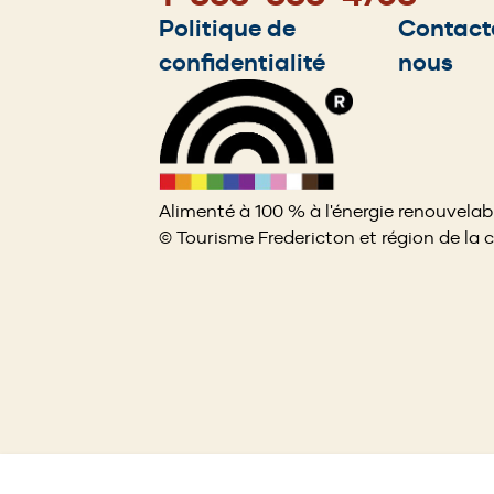
Footer
Politique de
Contact
confidentialité
nous
menu
Alimenté à 100 % à l'énergie renouvelab
© Tourisme Fredericton et région de la 