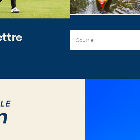
ettre
Email
Address
*