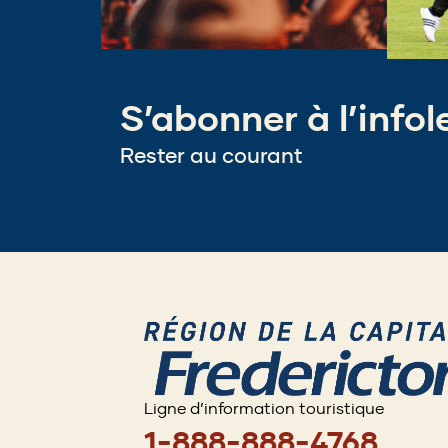
S’abonner à l’infol
Rester au courant
Ligne d’information touristique
1-888-888-4768