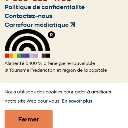
Footer
Politique de confidentialité
menu
Contactez-nous
Carrefour médiatique
(Opens
in
a
new
window)
Alimenté à 100 % à l'énergie renouvelable
© Tourisme Fredericton et région de la capitale
Nous utilisons des cookies pour aider à améliorer
notre site Web pour vous.
En savoir plus
Fermer