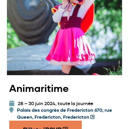
Animaritime
28 – 30 juin 2024, toute la journée
Palais des congrès de Fredericton 670, rue
Queen, Fredericton, Fredericton
(Opens
in