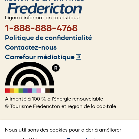
Ligne d’information touristique
1-888-888-4768
Footer
Politique de confidentialité
menu
Contactez-nous
Carrefour médiatique
(Opens
in
a
new
window)
Alimenté à 100 % à l'énergie renouvelable
© Tourisme Fredericton et région de la capitale
Nous utilisons des cookies pour aider à améliorer