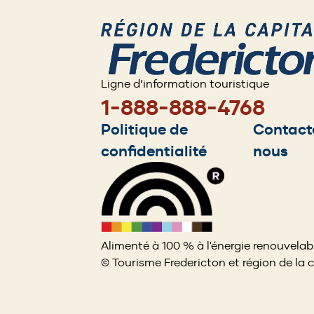
Ligne d’information touristique
1-888-888-4768
Footer
Politique de
Contact
confidentialité
nous
menu
Alimenté à 100 % à l'énergie renouvelab
© Tourisme Fredericton et région de la 