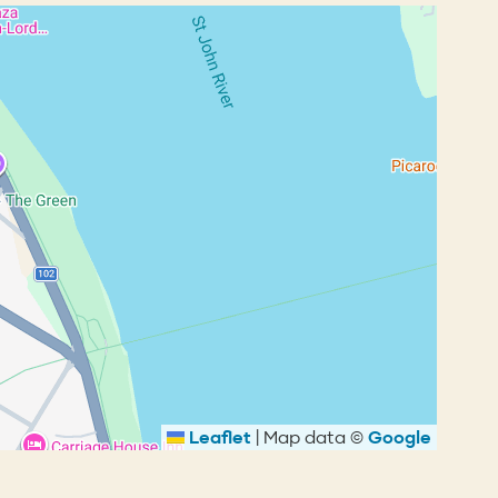
Leaflet
|
Map data ©
Google