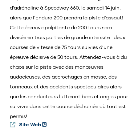
a
d’adrénaline à Speedway 660, le samedi 14 juin,
new
alors que l’Enduro 200 prendra la piste d’assaut!
window
Cette épreuve palpitante de 200 tours sera
divisée en trois parties de grande intensité : deux
courses de vitesse de 75 tours suivies d’une
épreuve décisive de 50 tours. Attendez-vous à du
chaos sur la piste avec des manœuvres
audacieuses, des accrochages en masse, des
tonneaux et des accidents spectaculaires alors
que les conducteurs lutteront becs et ongles pour
survivre dans cette course déchaînée où tout est
permis!
Site Web
(Opens
in