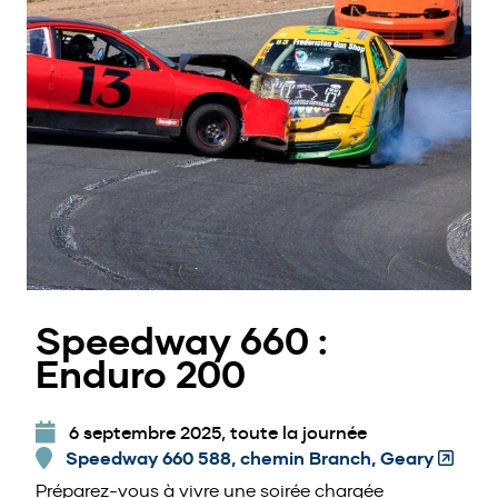
Speedway 660 :
Enduro 200
6 septembre 2025, toute la journée
Speedway 660 588, chemin Branch, Geary
(Opens
in
Préparez-vous à vivre une soirée chargée