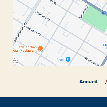
Fil
Accueil
d'Ariane