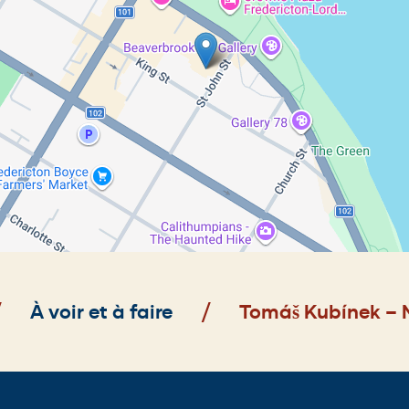
À voir et à faire
Tomáš Kubínek – 