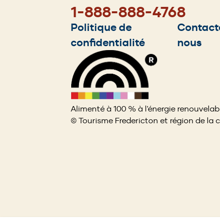
1-888-888-4768
Footer
Politique de
Contact
confidentialité
nous
menu
Alimenté à 100 % à l'énergie renouvelab
© Tourisme Fredericton et région de la 