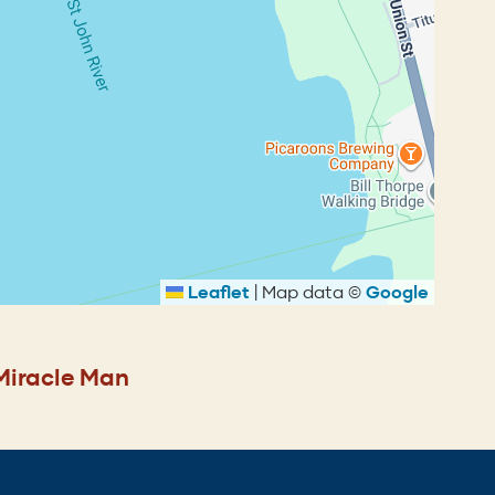
Leaflet
|
Map data ©
Google
Miracle Man