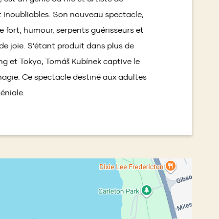
window)
t inoubliables. Son nouveau spectacle,
 fort, humour, serpents guérisseurs et
de joie. S’étant produit dans plus de
g et Tokyo, Tomáš Kubínek captive le
agie. Ce spectacle destiné aux adultes
éniale.