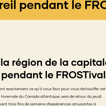
reil pendant le FR
la région de la capital
l pendant le FROSTiva
e ont exactement ce qu’il vous faut pour vous réchauffer cet
e hivernale du Canada atlantique, sera de retour du jeudi
osant trois fins de semaine d’expériences amusantes à