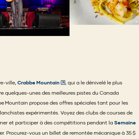
s
(Opens
e-ville,
Crabbe Mountain
, qui a le dénivelé le plus
in
e quelques-unes des meilleures pistes du Canada
a
be Mountain propose des offres spéciales tant pour les
new
 planchistes expérimentés. Voyez des clubs de courses de
window)
ner et participer à des compétitions pendant la
Semaine
vrier. Procurez-vous un billet de remontée mécanique à 35 $