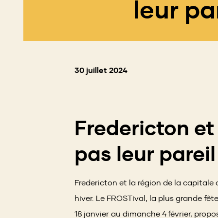
leur pa
30 juillet 2024
Fredericton et 
pas leur parei
Fredericton et la région de la capital
hiver. Le FROSTival, la plus grande fêt
18 janvier au dimanche 4 février, prop