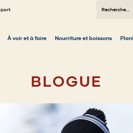
Recherche
Sport
Main
À voir et à faire
Nourriture et boissons
Plani
navigation
BLOGUE